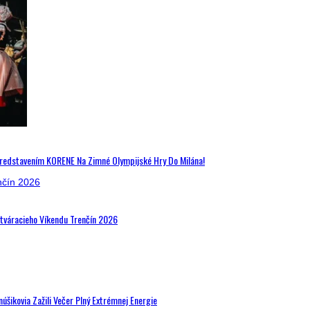
Predstavením KORENE Na Zimné Olympijské Hry Do Milána!
Otváracieho Víkendu Trenčín 2026
šikovia Zažili Večer Plný Extrémnej Energie