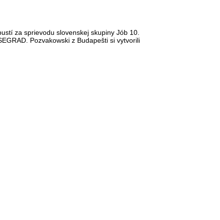
stí za sprievodu slovenskej skupiny Jób 10.
EGRAD. Pozvakowski z Budapešti si vytvorili