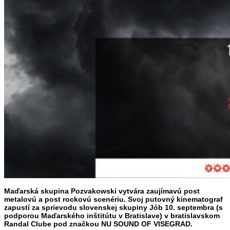
Maďarská skupina Pozvakowski vytvára zaujímavú post
metalovú a post rockovú scenériu. Svoj putovný kinematograf
zapustí za sprievodu slovenskej skupiny Jób 10. septembra (s
podporou Maďarského inštitútu v Bratislave) v bratislavskom
Randal Clube pod značkou NU SOUND OF VISEGRAD.