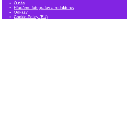
O nás
Hľadáme fotografov a redaktorov
Odkazy
Cookie Policy (EU)