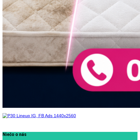
Niečo o nás