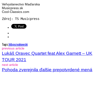
Veľvyslanectvo Maďarska
Musicpress.sk
Cool-Classics.com
Zdroj: TS Musicpress
Tags:
Jób
Pozvakowski
previous article
Lukáš Oravec Quartet feat Alex Garnett – UK
TOUR 2021
next article
Pohoda zverejnila ďalšie prepotvrdené mená