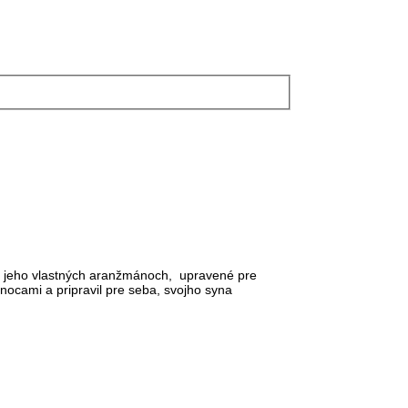
v jeho vlastných aranžmánoch, upravené pre
anocami a pripravil pre seba, svojho syna