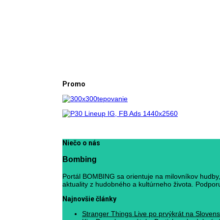
Promo
Niečo o nás
Bombing
Portál BOMBING sa orientuje na milovníkov hudby, 
aktuality z hudobného a kultúrneho života. Podporuj
Najnovšie články
Stranger Things Live po prvýkrát na Slovens