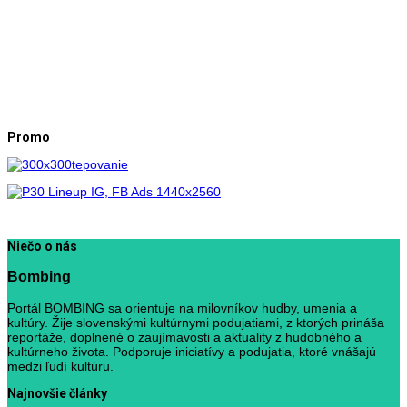
Promo
Niečo o nás
Bombing
Portál BOMBING sa orientuje na milovníkov hudby, umenia a
kultúry. Žije slovenskými kultúrnymi podujatiami, z ktorých prináša
reportáže, doplnené o zaujímavosti a aktuality z hudobného a
kultúrneho života. Podporuje iniciatívy a podujatia, ktoré vnášajú
medzi ľudí kultúru.
Najnovšie články