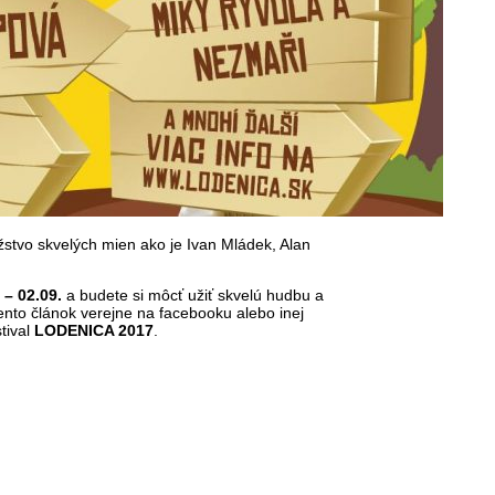
stvo skvelých mien ako je Ivan Mládek, Alan
 – 02.09.
a budete si môcť užiť skvelú hudbu a
ento článok verejne na facebooku alebo inej
tival
LODENICA 2017
.