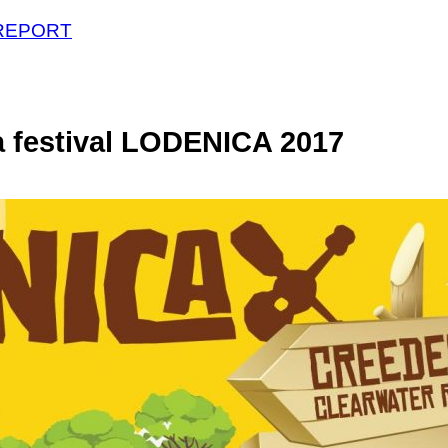
OREPORT
a festival LODENICA 2017