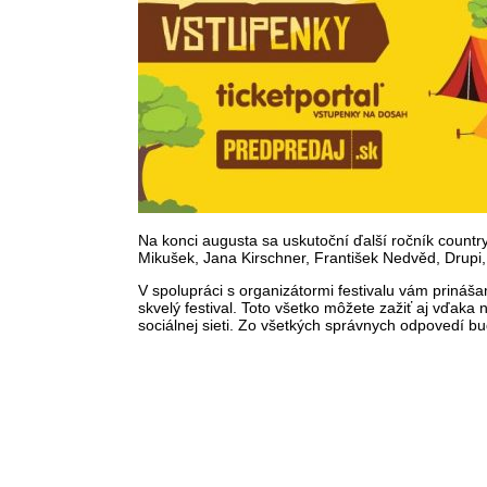
Na konci augusta sa uskutoční ďalší ročník count
Mikušek, Jana Kirschner, František Nedvěd, Drupi,
V spolupráci s organizátormi festivalu vám prináš
skvelý festival. Toto všetko môžete zažiť aj vďaka
sociálnej sieti. Zo všetkých správnych odpovedí b