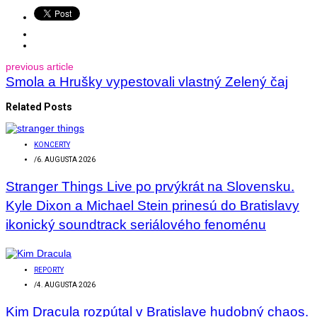
previous article
Smola a Hrušky vypestovali vlastný Zelený čaj
Related Posts
KONCERTY
/
6. AUGUSTA 2026
Stranger Things Live po prvýkrát na Slovensku.
Kyle Dixon a Michael Stein prinesú do Bratislavy
ikonický soundtrack seriálového fenoménu
REPORTY
/
4. AUGUSTA 2026
Kim Dracula rozpútal v Bratislave hudobný chaos.