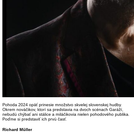
Pohoda 2024 opäť prinesie množstvo skvelej slovenskej hudby.
Okrem nováčikov, ktorí sa predstavia na dvoch scénach Garáží,
nebudú chýbať ani stálice a miláčikovia nielen pohodového publika.
Poďme si predstaviť ich prvú časť.
Richard Müller