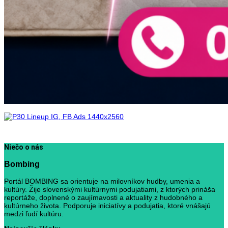
Niečo o nás
Bombing
Portál BOMBING sa orientuje na milovníkov hudby, umenia a
kultúry. Žije slovenskými kultúrnymi podujatiami, z ktorých prináša
reportáže, doplnené o zaujímavosti a aktuality z hudobného a
kultúrneho života. Podporuje iniciatívy a podujatia, ktoré vnášajú
medzi ľudí kultúru.