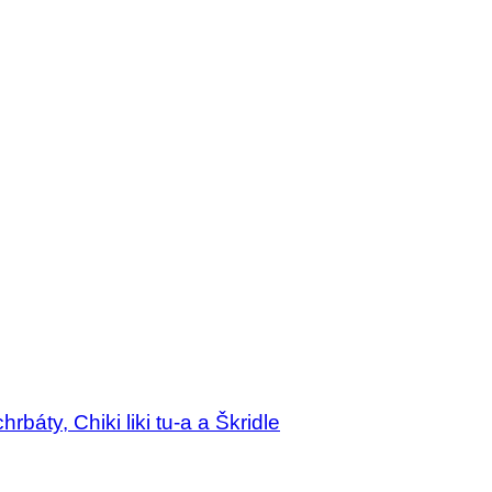
áty, Chiki liki tu-a a Škridle