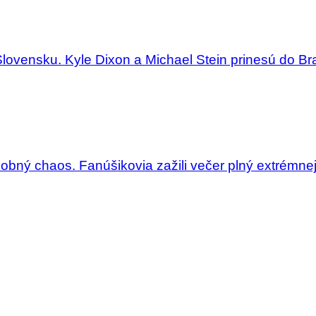
Slovensku. Kyle Dixon a Michael Stein prinesú do Bra
dobný chaos. Fanúšikovia zažili večer plný extrémne