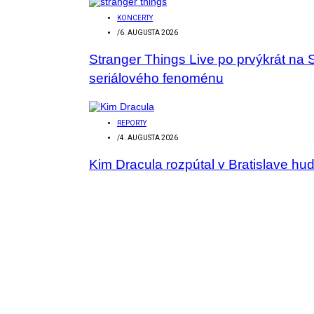
KONCERTY
/
6. AUGUSTA 2026
Stranger Things Live po prvýkrát na 
seriálového fenoménu
REPORTY
/
4. AUGUSTA 2026
Kim Dracula rozpútal v Bratislave hu