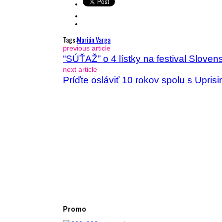
Tags:
Marián Varga
previous article
“SÚŤAŽ” o 4 lístky na festival Slov
next article
Príďte osláviť 10 rokov spolu s Upris
Promo