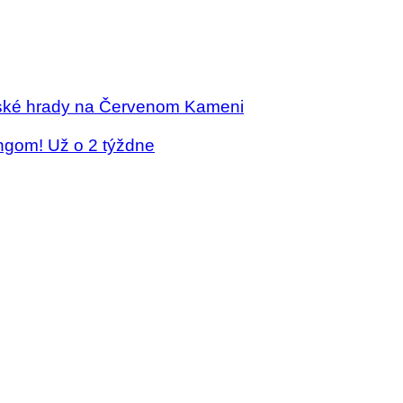
enské hrady na Červenom Kameni
ingom! Už o 2 týždne