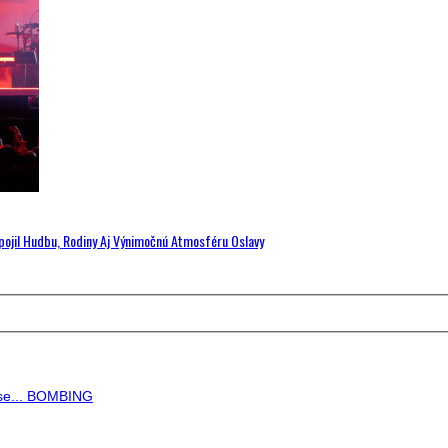
Spojil Hudbu, Rodiny Aj Výnimočnú Atmosféru Oslavy