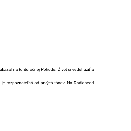
kázal na tohtoročnej Pohode. Život si vedel užiť a
ba je rozpoznateľná od prvých tónov. Na Radiohead