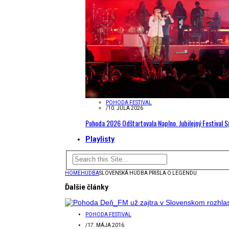
POHODA FESTIVAL
/
10. JÚLA 2026
Pohoda 2026 Odštartovala Naplno. Jubilejný Festival 
Playlisty
HOME
HUDBA
SLOVENSKÁ HUDBA PRIŠLA O LEGENDU
Ďalšie články
POHODA FESTIVAL
/
17. MÁJA 2016