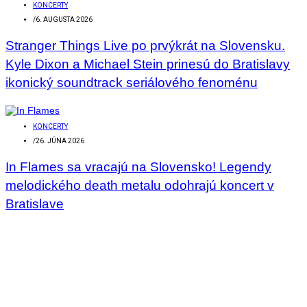
KONCERTY
/
6. AUGUSTA 2026
Stranger Things Live po prvýkrát na Slovensku.
Kyle Dixon a Michael Stein prinesú do Bratislavy
ikonický soundtrack seriálového fenoménu
KONCERTY
/
26. JÚNA 2026
In Flames sa vracajú na Slovensko! Legendy
melodického death metalu odohrajú koncert v
Bratislave