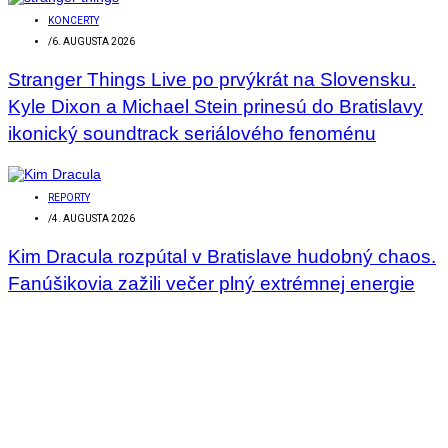
KONCERTY
/
6. AUGUSTA 2026
Stranger Things Live po prvýkrát na Slovensku.
Kyle Dixon a Michael Stein prinesú do Bratislavy
ikonický soundtrack seriálového fenoménu
REPORTY
/
4. AUGUSTA 2026
Kim Dracula rozpútal v Bratislave hudobný chaos.
Fanúšikovia zažili večer plný extrémnej energie