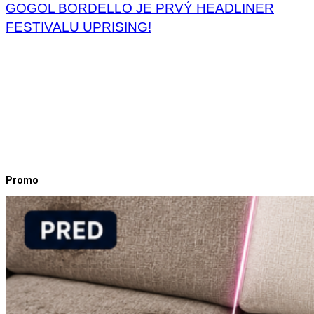
GOGOL BORDELLO JE PRVÝ HEADLINER
FESTIVALU UPRISING!
Promo