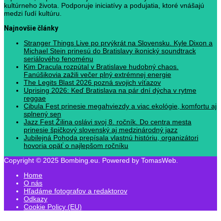
kultúrneho života. Podporuje iniciatívy a podujatia, ktoré vnášajú
medzi ľudí kultúru.
Najnovšie články
Stranger Things Live po prvýkrát na Slovensku. Kyle Dixon a
Michael Stein prinesú do Bratislavy ikonický soundtrack
seriálového fenoménu
Kim Dracula rozpútal v Bratislave hudobný chaos.
Fanúšikovia zažili večer plný extrémnej energie
The Legits Blast 2026 pozná svojich víťazov
Uprising 2026: Keď Bratislava na pár dní dýcha v rytme
reggae
Cibula Fest prinesie megahviezdy a viac ekológie, komfortu aj
splnený sen
Jazz Fest Žilina oslávi svoj 8. ročník. Do centra mesta
prinesie špičkový slovenský aj medzinárodný jazz
Jubilejná Pohoda prepísala vlastnú históriu, organizátori
hovoria opäť o najlepšom ročníku
Copyright © 2025 Bombing.eu. Powered by TomasWeb.
Home
O nás
Hľadáme fotografov a redaktorov
Odkazy
Cookie Policy (EU)