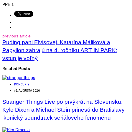
PPE 1
previous article
Puding pani Elvisovej, Katarína Máliková a
Papyllon zahrajú na 4. ročníku ART IN PARK:
vstup je voľný
Related Posts
KONCERTY
/
6. AUGUSTA 2026
Stranger Things Live po prvýkrát na Slovensku.
Kyle Dixon a Michael Stein prinesú do Bratislavy
ikonický soundtrack seriálového fenoménu