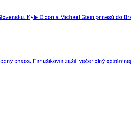
Slovensku. Kyle Dixon a Michael Stein prinesú do Bra
dobný chaos. Fanúšikovia zažili večer plný extrémne