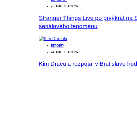
/
6. AUGUSTA 2026
Stranger Things Live po prvýkrát na 
seriálového fenoménu
REPORTY
/
4. AUGUSTA 2026
Kim Dracula rozpútal v Bratislave hu