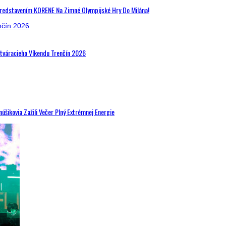
Predstavením KORENE Na Zimné Olympijské Hry Do Milána!
Otváracieho Víkendu Trenčín 2026
šikovia Zažili Večer Plný Extrémnej Energie