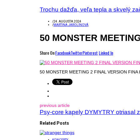
Trochu dažďa, veľa tepla a skvelý
/
24. AUGUSTA 2024
/
MARTINA JAROLÍNOVÁ
50 MONSTER MEETING 
Share On:
Facebook
Twitter
Pinterest
Linked In
50 MONSTER MEETING 2 FINAL VERSION FINA 
previous article
Psy-core kapely DYMYTRY otriasal
Related Posts
KONCERTY