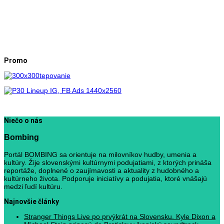
Promo
Niečo o nás
Bombing
Portál BOMBING sa orientuje na milovníkov hudby, umenia a
kultúry. Žije slovenskými kultúrnymi podujatiami, z ktorých prináša
reportáže, doplnené o zaujímavosti a aktuality z hudobného a
kultúrneho života. Podporuje iniciatívy a podujatia, ktoré vnášajú
medzi ľudí kultúru.
Najnovšie články
Stranger Things Live po prvýkrát na Slovensku. Kyle Dixon a