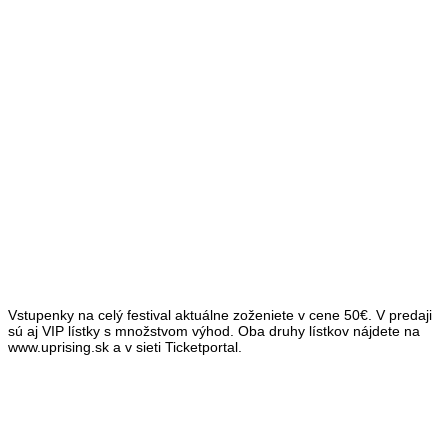
Vstupenky na celý festival aktuálne zoženiete v cene 50€. V predaji
sú aj VIP lístky s množstvom výhod. Oba druhy lístkov nájdete na
www.uprising.sk a v sieti Ticketportal.