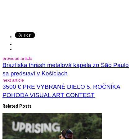
previous article
Brazílska thrash metalová kapela zo São Paulo
sa predstaví v Košiciach
next article
3500 € PRE VYBRANÉ DIELO 5. ROČNÍKA
POHODA VISUAL ART CONTEST
Related Posts