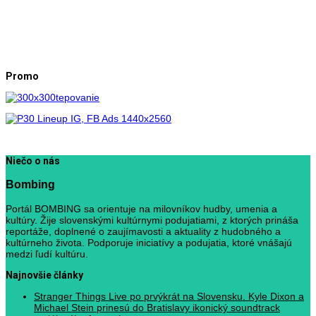
Promo
Niečo o nás
Bombing
Portál BOMBING sa orientuje na milovníkov hudby, umenia a
kultúry. Žije slovenskými kultúrnymi podujatiami, z ktorých prináša
reportáže, doplnené o zaujímavosti a aktuality z hudobného a
kultúrneho života. Podporuje iniciatívy a podujatia, ktoré vnášajú
medzi ľudí kultúru.
Najnovšie články
Stranger Things Live po prvýkrát na Slovensku. Kyle Dixon a
Michael Stein prinesú do Bratislavy ikonický soundtrack