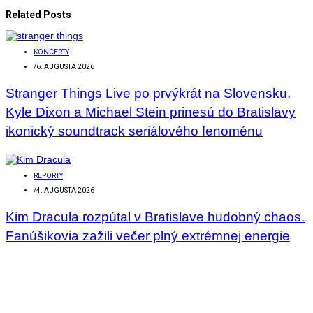
Related Posts
KONCERTY
/
6. AUGUSTA 2026
Stranger Things Live po prvýkrát na Slovensku.
Kyle Dixon a Michael Stein prinesú do Bratislavy
ikonický soundtrack seriálového fenoménu
REPORTY
/
4. AUGUSTA 2026
Kim Dracula rozpútal v Bratislave hudobný chaos.
Fanúšikovia zažili večer plný extrémnej energie