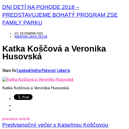
DNI DETÍ NA POHODE 2018 –
PREDSTAVUJEME BOHATÝ PROGRAM ZSE
FAMILY PARKU
/
23. DECEMBRA 2025
/
MARTINA JAROLINOVA
Katka Koščová a Veronika
Husovská
Share On:
Facebook
Twitter
Pinterest
Linked In
Katka Koščová a Veronika Husovská
previous article
Predvianočný večer s Katarínou Koščovou