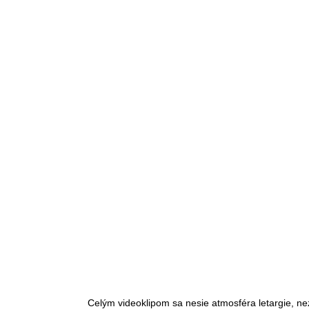
Celým videoklipom sa nesie atmosféra letargie, nezá