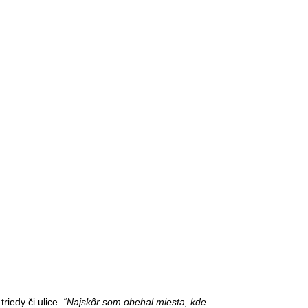
riedy či ulice.
“Najskôr som obehal miesta, kde