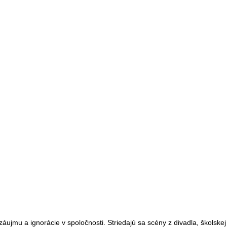
ujmu a ignorácie v spoločnosti. Striedajú sa scény z divadla, školskej t