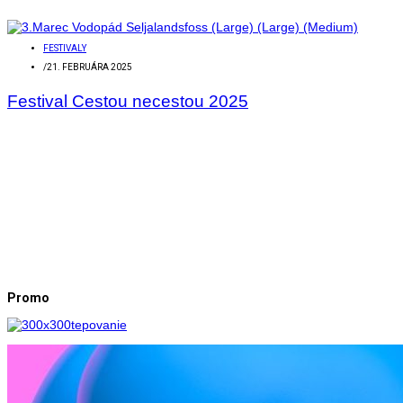
FESTIVALY
/
21. FEBRUÁRA 2025
Festival Cestou necestou 2025
Promo