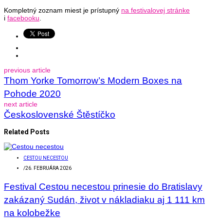
Kompletný zoznam miest je prístupný
na festivalovej stránke
i
facebooku
.
previous article
Thom Yorke Tomorrow’s Modern Boxes na
Pohode 2020
next article
Československé Štěstíčko
Related Posts
CESTOU NECESTOU
/
26. FEBRUÁRA 2026
Festival Cestou necestou prinesie do Bratislavy
zakázaný Sudán, život v nákladiaku aj 1 111 km
na kolobežke