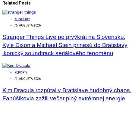
Related Posts
KONCERTY
/
6. AUGUSTA 2026
Stranger Things Live po prvýkrát na Slovensku.
Kyle Dixon a Michael Stein prinesú do Bratislavy
ikonický soundtrack seriálového fenoménu
REPORTY
/
4. AUGUSTA 2026
Kim Dracula rozpútal v Bratislave hudobný chaos.
Fanúšikovia zažili večer plný extrémnej energie