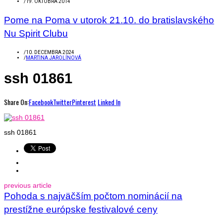
/
19. OKTÓBRA 2014
Pome na Poma v utorok 21.10. do bratislavského
Nu Spirit Clubu
/
10. DECEMBRA 2024
/
MARTINA JAROLÍNOVÁ
ssh 01861
Share On:
Facebook
Twitter
Pinterest
Linked In
ssh 01861
previous article
Pohoda s najväčším počtom nominácií na
prestížne európske festivalové ceny