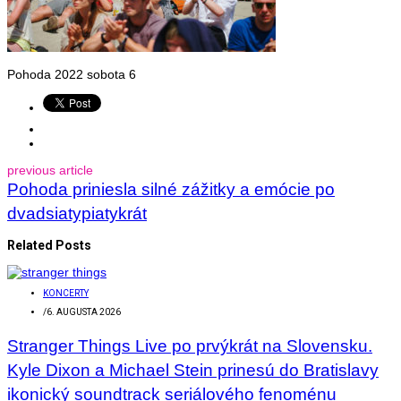
Pohoda 2022 sobota 6
previous article
Pohoda priniesla silné zážitky a emócie po
dvadsiatypiatykrát
Related Posts
KONCERTY
/
6. AUGUSTA 2026
Stranger Things Live po prvýkrát na Slovensku.
Kyle Dixon a Michael Stein prinesú do Bratislavy
ikonický soundtrack seriálového fenoménu