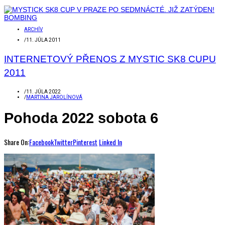
ARCHÍV
/
11. JÚLA 2011
INTERNETOVÝ PŘENOS Z MYSTIC SK8 CUPU
2011
/
11. JÚLA 2022
/
MARTINA JAROLÍNOVÁ
Pohoda 2022 sobota 6
Share On:
Facebook
Twitter
Pinterest
Linked In