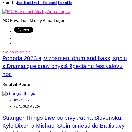
Share On:
Facebook
Twitter
Pinterest
Linked In
MC Fava Lost Mic by Anna Logue
previous article
Pohoda 2026 aj v znamení drum and bass, spolu
s Drumatique crew chystá špeciálnu festivalovú
noc
Related Posts
KONCERTY
/
6. AUGUSTA 2026
Stranger Things Live po prvýkrát na Slovensku.
Kyle Dixon a Michael Stein prinesú do Bratislavy