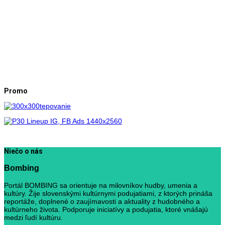
Promo
Niečo o nás
Bombing
Portál BOMBING sa orientuje na milovníkov hudby, umenia a
kultúry. Žije slovenskými kultúrnymi podujatiami, z ktorých prináša
reportáže, doplnené o zaujímavosti a aktuality z hudobného a
kultúrneho života. Podporuje iniciatívy a podujatia, ktoré vnášajú
medzi ľudí kultúru.