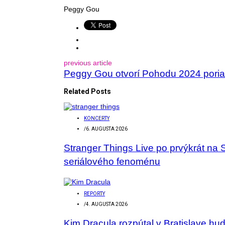
Peggy Gou
previous article
Peggy Gou otvorí Pohodu 2024 poria
Related Posts
KONCERTY
/
6. AUGUSTA 2026
Stranger Things Live po prvýkrát na 
seriálového fenoménu
REPORTY
/
4. AUGUSTA 2026
Kim Dracula rozpútal v Bratislave hu