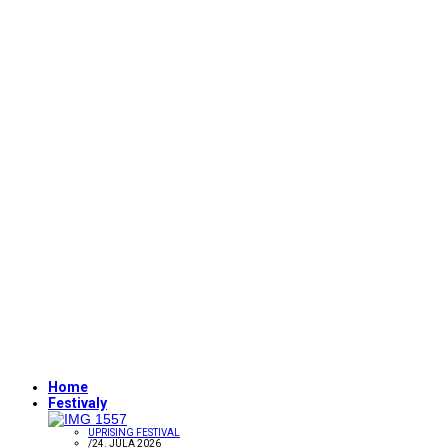
Home
Festivaly
UPRISING FESTIVAL
/
24. JÚLA 2026