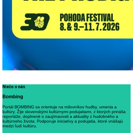
Niečo o nás
Bombing
Portál BOMBING sa orientuje na milovníkov hudby, umenia a
kultúry. Žije slovenskými kultúrnymi podujatiami, z ktorých prináša
reportáže, doplnené o zaujímavosti a aktuality z hudobného a
kultúrneho života. Podporuje iniciatívy a podujatia, ktoré vnášajú
medzi ľudí kultúru.