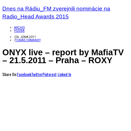
Dnes na Rádiu_FM zverejnili nominácie na
Radio_Head Awards 2015
ARCHÍV
HUDBA
/
26. JÚNA 2011
/
TOMÁŠ ORMANDY
ONYX live – report by MafiaTV
– 21.5.2011 – Praha – ROXY
Share On:
Facebook
Twitter
Pinterest
Linked In