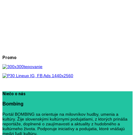
Promo
Niečo o nás
Bombing
Portál BOMBING sa orientuje na milovníkov hudby, umenia a
kultúry. Žije slovenskými kultúrnymi podujatiami, z ktorých prináša
reportáže, doplnené o zaujímavosti a aktuality z hudobného a
kultúrneho života. Podporuje iniciatívy a podujatia, ktoré vnášajú
medzi ľudí kultúru.