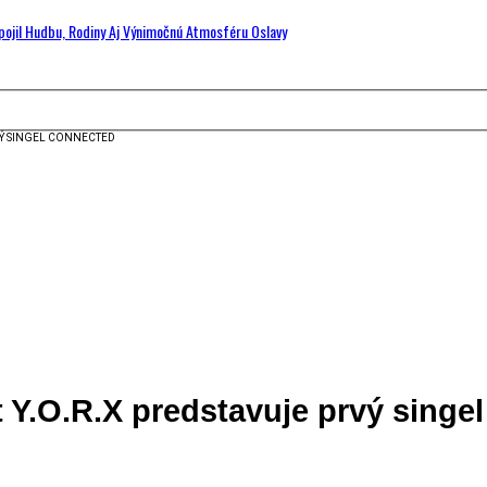
Spojil Hudbu, Rodiny Aj Výnimočnú Atmosféru Oslavy
VÝ SINGEL CONNECTED
 Y.O.R.X predstavuje prvý singe