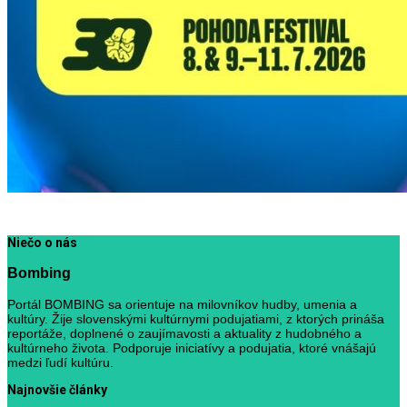
Niečo o nás
Bombing
Portál BOMBING sa orientuje na milovníkov hudby, umenia a
kultúry. Žije slovenskými kultúrnymi podujatiami, z ktorých prináša
reportáže, doplnené o zaujímavosti a aktuality z hudobného a
kultúrneho života. Podporuje iniciatívy a podujatia, ktoré vnášajú
medzi ľudí kultúru.
Najnovšie články