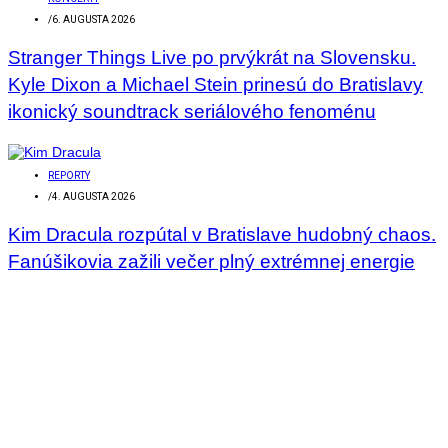
/
6. AUGUSTA 2026
Stranger Things Live po prvýkrát na Slovensku.
Kyle Dixon a Michael Stein prinesú do Bratislavy
ikonický soundtrack seriálového fenoménu
REPORTY
/
4. AUGUSTA 2026
Kim Dracula rozpútal v Bratislave hudobný chaos.
Fanúšikovia zažili večer plný extrémnej energie