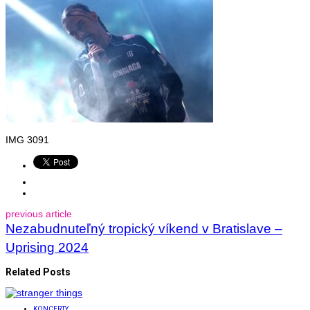
IMG 3091
previous article
Nezabudnuteľný tropický víkend v Bratislave –
Uprising 2024
Related Posts
KONCERTY