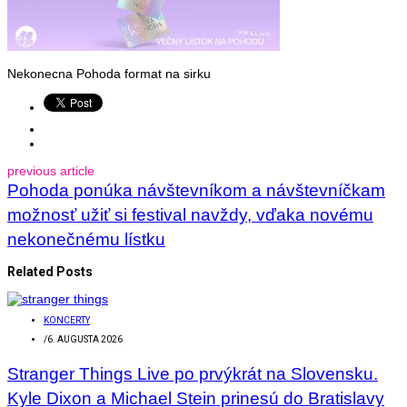
Nekonecna Pohoda format na sirku
previous article
Pohoda ponúka návštevníkom a návštevníčkam
možnosť užiť si festival navždy, vďaka novému
nekonečnému lístku
Related Posts
KONCERTY
/
6. AUGUSTA 2026
Stranger Things Live po prvýkrát na Slovensku.
Kyle Dixon a Michael Stein prinesú do Bratislavy