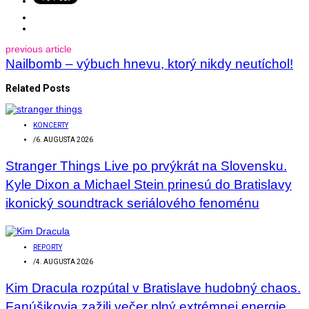
previous article
Nailbomb – výbuch hnevu, ktorý nikdy neutíchol!
Related Posts
KONCERTY
/
6. AUGUSTA 2026
Stranger Things Live po prvýkrát na Slovensku.
Kyle Dixon a Michael Stein prinesú do Bratislavy
ikonický soundtrack seriálového fenoménu
REPORTY
/
4. AUGUSTA 2026
Kim Dracula rozpútal v Bratislave hudobný chaos.
Fanúšikovia zažili večer plný extrémnej energie