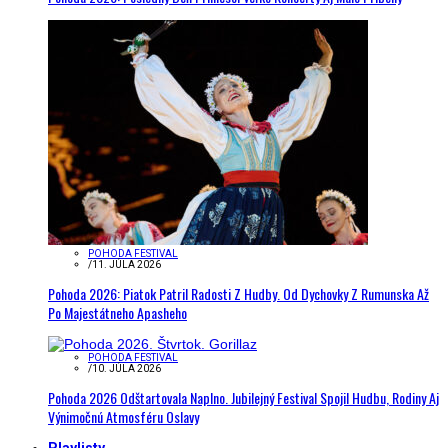
POHODA FESTIVAL
/
11. JÚLA 2026
Pohoda 2026: Piatok Patril Radosti Z Hudby. Od Dychovky Z Rumunska Až
Po Majestátneho Apasheho
POHODA FESTIVAL
/
10. JÚLA 2026
Pohoda 2026 Odštartovala Naplno. Jubilejný Festival Spojil Hudbu, Rodiny Aj
Výnimočnú Atmosféru Oslavy