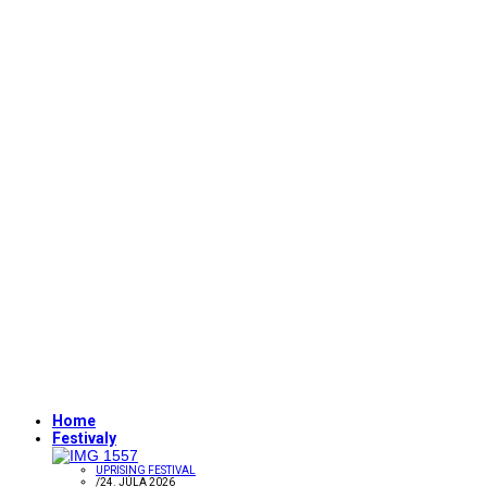
Home
Festivaly
UPRISING FESTIVAL
/
24. JÚLA 2026