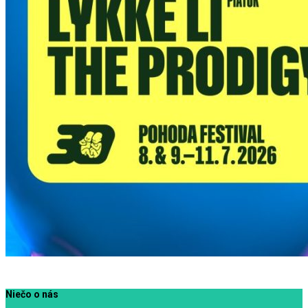
Niečo o nás