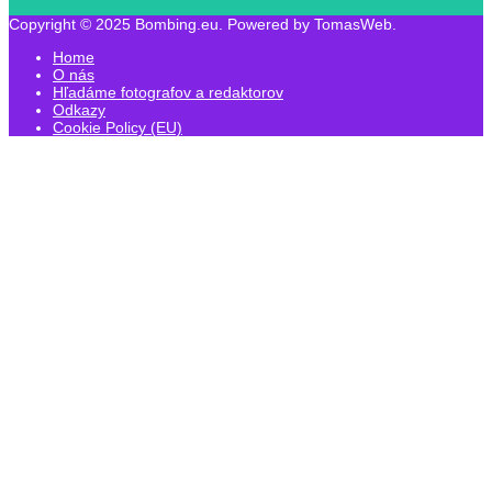
Copyright © 2025 Bombing.eu. Powered by TomasWeb.
Home
O nás
Hľadáme fotografov a redaktorov
Odkazy
Cookie Policy (EU)