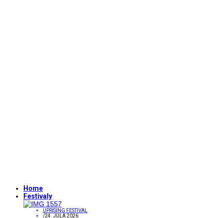
Home
Festivaly
UPRISING FESTIVAL
/
24. JÚLA 2026