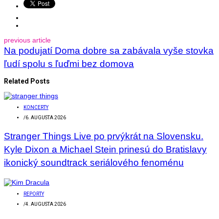
previous article
Na podujatí Doma dobre sa zabávala vyše stovka
ľudí spolu s ľuďmi bez domova
Related Posts
KONCERTY
/
6. AUGUSTA 2026
Stranger Things Live po prvýkrát na Slovensku.
Kyle Dixon a Michael Stein prinesú do Bratislavy
ikonický soundtrack seriálového fenoménu
REPORTY
/
4. AUGUSTA 2026