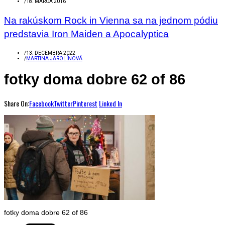
/
18. MARCA 2016
Na rakúskom Rock in Vienna sa na jednom pódiu
predstavia Iron Maiden a Apocalyptica
/
13. DECEMBRA 2022
/
MARTINA JAROLÍNOVÁ
fotky doma dobre 62 of 86
Share On:
Facebook
Twitter
Pinterest
Linked In
fotky doma dobre 62 of 86