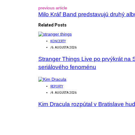
previous article
Milo Kráľ Band predstavujú druhý 
Related Posts
KONCERTY
/
6. AUGUSTA 2026
Stranger Things Live po prvýkrát na 
seriálového fenoménu
REPORTY
/
4. AUGUSTA 2026
Kim Dracula rozpútal v Bratislave hu