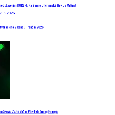
Predstavením KORENE Na Zimné Olympijské Hry Do Milána!
Otváracieho Víkendu Trenčín 2026
šikovia Zažili Večer Plný Extrémnej Energie