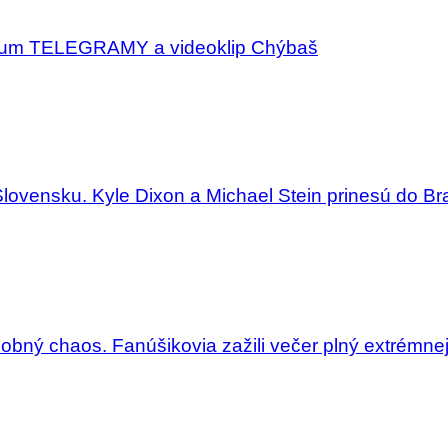
album TELEGRAMY a videoklip Chýbaš
Slovensku. Kyle Dixon a Michael Stein prinesú do Bra
dobný chaos. Fanúšikovia zažili večer plný extrémne