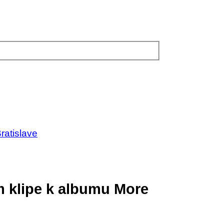
ratislave
om klipe k albumu More