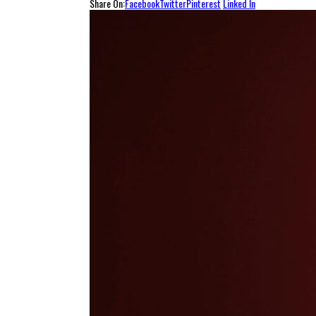
Share On:
Facebook
Twitter
Pinterest
Linked In