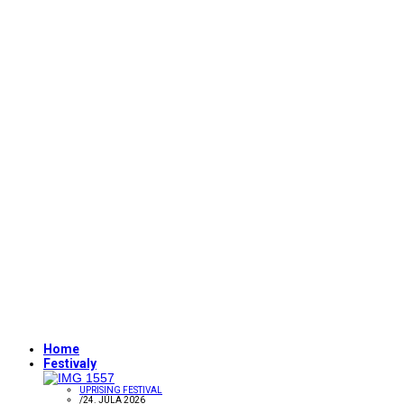
Home
Festivaly
UPRISING FESTIVAL
/
24. JÚLA 2026