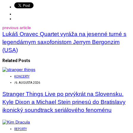
previous article
Lukáš Oravec Quartet vyráža na jesenné turné s
legendárnym saxofonistom Jerrym Bergonzim
(USA)
Related Posts
KONCERTY
/
6. AUGUSTA 2026
Stranger Things Live po prvýkrát na Slovensku.
Kyle Dixon a Michael Stein prinesú do Bratislavy
ikonický soundtrack seriálového fenoménu
REPORTY