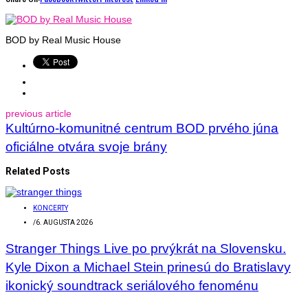
BOD by Real Music House
previous article
Kultúrno-komunitné centrum BOD prvého júna
oficiálne otvára svoje brány
Related Posts
KONCERTY
/
6. AUGUSTA 2026
Stranger Things Live po prvýkrát na Slovensku.
Kyle Dixon a Michael Stein prinesú do Bratislavy
ikonický soundtrack seriálového fenoménu