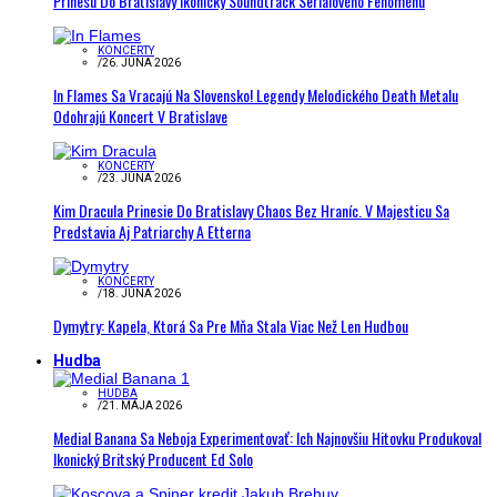
Prinesú Do Bratislavy Ikonický Soundtrack Seriálového Fenoménu
KONCERTY
/
26. JÚNA 2026
In Flames Sa Vracajú Na Slovensko! Legendy Melodického Death Metalu
Odohrajú Koncert V Bratislave
KONCERTY
/
23. JÚNA 2026
Kim Dracula Prinesie Do Bratislavy Chaos Bez Hraníc. V Majesticu Sa
Predstavia Aj Patriarchy A Etterna
KONCERTY
/
18. JÚNA 2026
Dymytry: Kapela, Ktorá Sa Pre Mňa Stala Viac Než Len Hudbou
Hudba
HUDBA
/
21. MÁJA 2026
Medial Banana Sa Neboja Experimentovať: Ich Najnovšiu Hitovku Produkoval
Ikonický Britský Producent Ed Solo