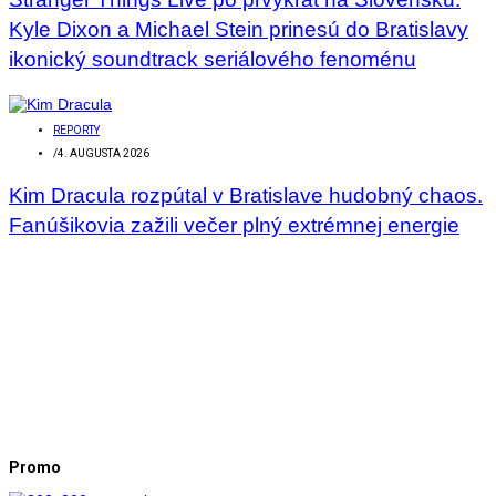
Kyle Dixon a Michael Stein prinesú do Bratislavy
ikonický soundtrack seriálového fenoménu
REPORTY
/
4. AUGUSTA 2026
Kim Dracula rozpútal v Bratislave hudobný chaos.
Fanúšikovia zažili večer plný extrémnej energie
Promo