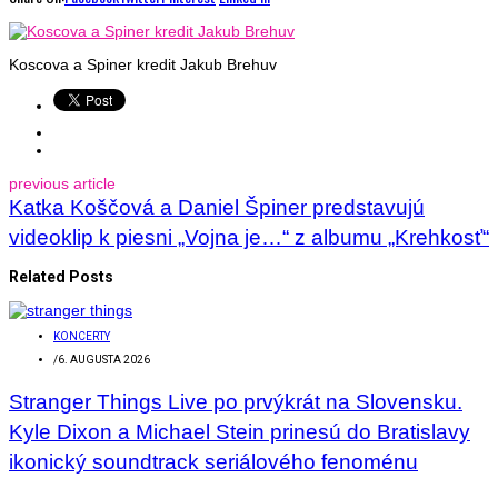
Koscova a Spiner kredit Jakub Brehuv
previous article
Katka Koščová a Daniel Špiner predstavujú
videoklip k piesni „Vojna je…“ z albumu „Krehkosť“
Related Posts
KONCERTY
/
6. AUGUSTA 2026
Stranger Things Live po prvýkrát na Slovensku.
Kyle Dixon a Michael Stein prinesú do Bratislavy
ikonický soundtrack seriálového fenoménu