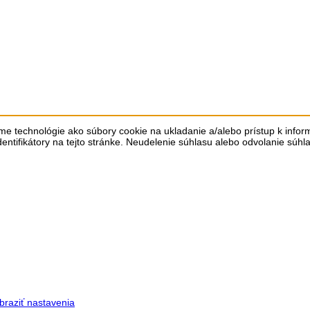
me technológie ako súbory cookie na ukladanie a/alebo prístup k info
dentifikátory na tejto stránke. Neudelenie súhlasu alebo odvolanie súhl
braziť nastavenia