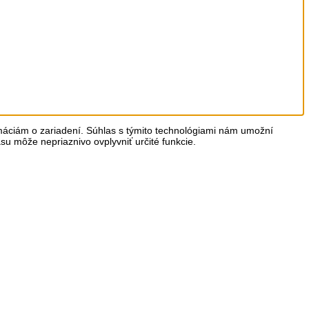
rmáciám o zariadení. Súhlas s týmito technológiami nám umožní
asu môže nepriaznivo ovplyvniť určité funkcie.