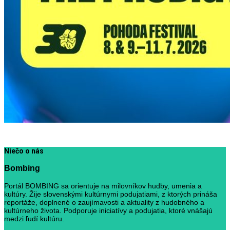
Niečo o nás
Bombing
Portál BOMBING sa orientuje na milovníkov hudby, umenia a
kultúry. Žije slovenskými kultúrnymi podujatiami, z ktorých prináša
reportáže, doplnené o zaujímavosti a aktuality z hudobného a
kultúrneho života. Podporuje iniciatívy a podujatia, ktoré vnášajú
medzi ľudí kultúru.