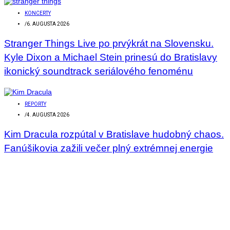
KONCERTY
/
6. AUGUSTA 2026
Stranger Things Live po prvýkrát na Slovensku.
Kyle Dixon a Michael Stein prinesú do Bratislavy
ikonický soundtrack seriálového fenoménu
REPORTY
/
4. AUGUSTA 2026
Kim Dracula rozpútal v Bratislave hudobný chaos.
Fanúšikovia zažili večer plný extrémnej energie