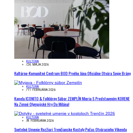
KULTÚRA
/
26. MÁJA 2026
Kultúrno-Komunitné Centrum BOD Prvého Júna Oficiálne Otvára Svoje Brány
KULTÚRA
/
11. FEBRUÁRA 2026
Kapela ICONITO & Folklórny Súbor ZEMPLÍN Mieria S Predstavením KORENE
Na Zimné Olympijské Hry Do Milána!
KULTÚRA
/
8. FEBRUÁRA 2026
Svetelné Umenie Rozžiari Trenčianske Kostoly Počas Otváracieho Víkendu