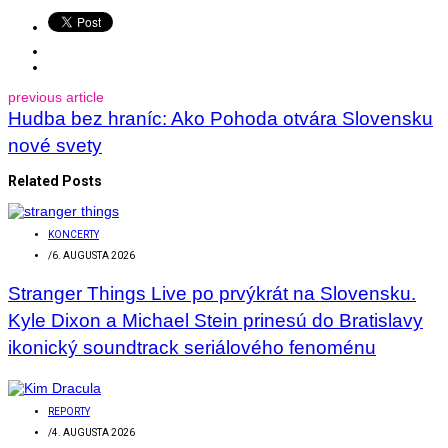
previous article
Hudba bez hraníc: Ako Pohoda otvára Slovensku
nové svety
Related Posts
KONCERTY
/
6. AUGUSTA 2026
Stranger Things Live po prvýkrát na Slovensku.
Kyle Dixon a Michael Stein prinesú do Bratislavy
ikonický soundtrack seriálového fenoménu
REPORTY
/
4. AUGUSTA 2026