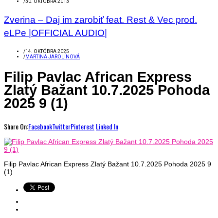
/
30. OKTÓBRA 2013
Zverina – Daj im zarobiť feat. Rest & Vec prod.
eLPe |OFFICIAL AUDIO|
/
14. OKTÓBRA 2025
/
MARTINA JAROLÍNOVÁ
Filip Pavlac African Express
Zlatý Bažant 10.7.2025 Pohoda
2025 9 (1)
Share On:
Facebook
Twitter
Pinterest
Linked In
Filip Pavlac African Express Zlatý Bažant 10.7.2025 Pohoda 2025 9
(1)