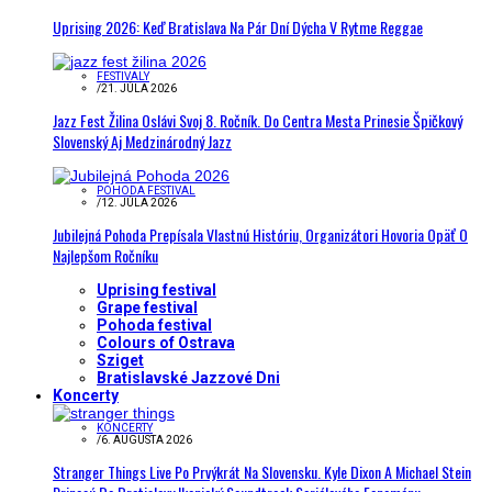
Uprising 2026: Keď Bratislava Na Pár Dní Dýcha V Rytme Reggae
FESTIVALY
/
21. JÚLA 2026
Jazz Fest Žilina Oslávi Svoj 8. Ročník. Do Centra Mesta Prinesie Špičkový
Slovenský Aj Medzinárodný Jazz
POHODA FESTIVAL
/
12. JÚLA 2026
Jubilejná Pohoda Prepísala Vlastnú Históriu, Organizátori Hovoria Opäť O
Najlepšom Ročníku
Uprising festival
Grape festival
Pohoda festival
Colours of Ostrava
Sziget
Bratislavské Jazzové Dni
Koncerty
KONCERTY
/
6. AUGUSTA 2026
Stranger Things Live Po Prvýkrát Na Slovensku. Kyle Dixon A Michael Stein