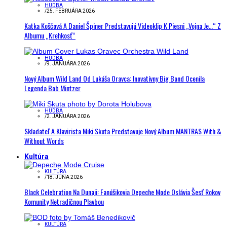
HUDBA
/
25. FEBRUÁRA 2026
Katka Koščová A Daniel Špiner Predstavujú Videoklip K Piesni „Vojna Je…“ Z
Albumu „Krehkosť“
HUDBA
/
9. JANUÁRA 2026
Nový Album Wild Land Od Lukáša Oravca: Inovatívny Big Band Ocenila
Legenda Bob Mintzer
HUDBA
/
2. JANUÁRA 2026
Skladateľ A Klavirista Miki Skuta Predstavuje Nový Album MANTRAS With &
Without Words
Kultúra
KULTÚRA
/
18. JÚNA 2026
Black Celebration Na Dunaji: Fanúšikovia Depeche Mode Oslávia Šesť Rokov
Komunity Netradičnou Plavbou
KULTÚRA