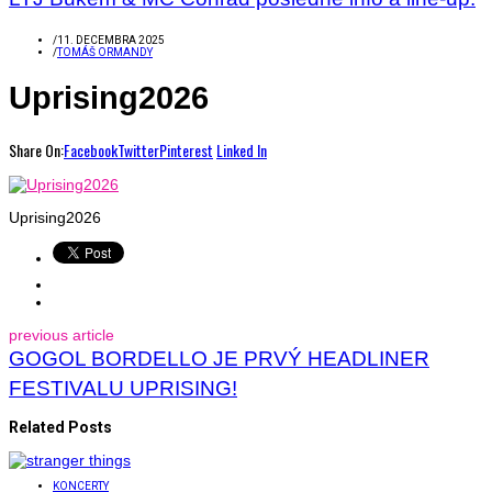
/
11. DECEMBRA 2025
/
TOMÁŠ ORMANDY
Uprising2026
Share On:
Facebook
Twitter
Pinterest
Linked In
Uprising2026
previous article
GOGOL BORDELLO JE PRVÝ HEADLINER
FESTIVALU UPRISING!
Related Posts
KONCERTY