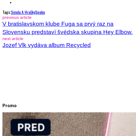
Tags:
Smola A Hrušky
Spoko
previous article
V bratislavskom klube Fuga sa prvý raz na
Slovensku predstaví švédska skupina Hey Elbow.
next article
Jozef Vlk vydáva album Recycled
Promo