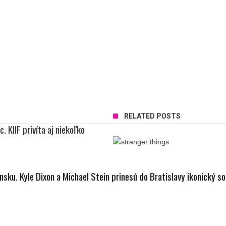
RELATED POSTS
. KIIF privíta aj niekoľko
nsku. Kyle Dixon a Michael Stein prinesú do Bratislavy ikonický 