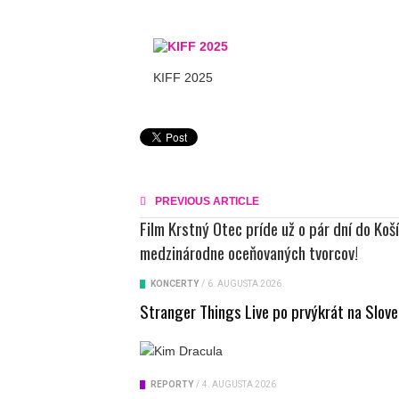
KIFF 2025
PREVIOUS ARTICLE
Film Krstný Otec príde už o pár dní do Košíc
medzinárodne oceňovaných tvorcov!
KONCERTY
/
6. AUGUSTA 2026
Stranger Things Live po prvýkrát na Slove
REPORTY
/
4. AUGUSTA 2026