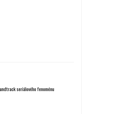
soundtrack seriálového fenoménu