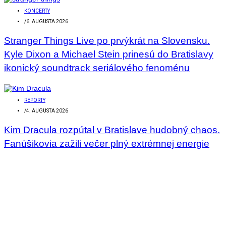
KONCERTY
/
6. AUGUSTA 2026
Stranger Things Live po prvýkrát na Slovensku.
Kyle Dixon a Michael Stein prinesú do Bratislavy
ikonický soundtrack seriálového fenoménu
REPORTY
/
4. AUGUSTA 2026
Kim Dracula rozpútal v Bratislave hudobný chaos.
Fanúšikovia zažili večer plný extrémnej energie