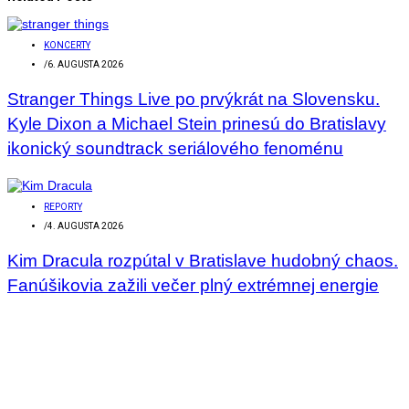
KONCERTY
/
6. AUGUSTA 2026
Stranger Things Live po prvýkrát na Slovensku.
Kyle Dixon a Michael Stein prinesú do Bratislavy
ikonický soundtrack seriálového fenoménu
REPORTY
/
4. AUGUSTA 2026
Kim Dracula rozpútal v Bratislave hudobný chaos.
Fanúšikovia zažili večer plný extrémnej energie