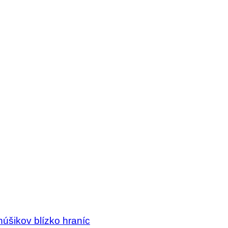
núšikov blízko hraníc