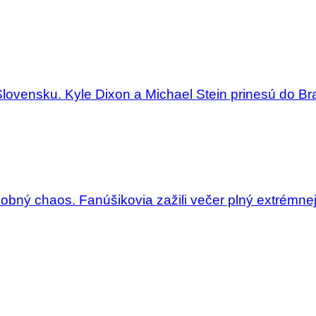
Slovensku. Kyle Dixon a Michael Stein prinesú do Bra
dobný chaos. Fanúšikovia zažili večer plný extrémne