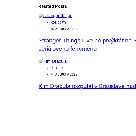
Related Posts
KONCERTY
/
6. AUGUSTA 2026
Stranger Things Live po prvýkrát na 
seriálového fenoménu
REPORTY
/
4. AUGUSTA 2026
Kim Dracula rozpútal v Bratislave hu