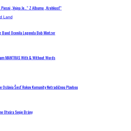
K Piesni „Vojna Je…“ Z Albumu „Krehkosť“
ig Band Ocenila Legenda Bob Mintzer
 Album MANTRAS With & Without Words
de Oslávia Šesť Rokov Komunity Netradičnou Plavbou
ne Otvára Svoje Brány