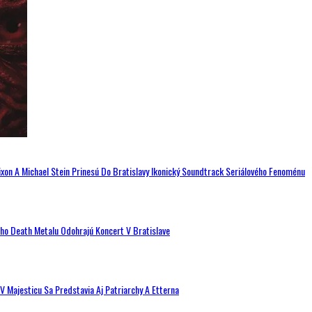
ixon A Michael Stein Prinesú Do Bratislavy Ikonický Soundtrack Seriálového Fenoménu
ého Death Metalu Odohrajú Koncert V Bratislave
V Majesticu Sa Predstavia Aj Patriarchy A Etterna